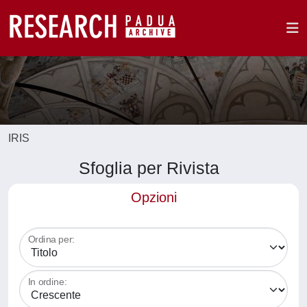
IRIS
Sfoglia per Rivista
Opzioni
Ordina per:
In ordine: