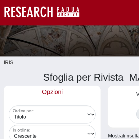
IRIS
Sfoglia per Rivis
Opzioni
V
Ordina per:
In ordine:
Mostrati risult