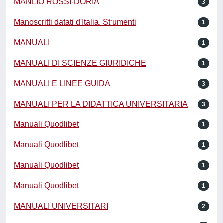
MANLIO ROSSI-DORIA
3
Manoscritti datati d'Italia. Strumenti
1
MANUALI
1
MANUALI DI SCIENZE GIURIDICHE
1
MANUALI E LINEE GUIDA
3
MANUALI PER LA DIDATTICA UNIVERSITARIA
3
Manuali Quodlibet
1
Manuali Quodlibet
1
Manuali Quodlibet
1
Manuali Quodlibet
1
MANUALI UNIVERSITARI
2