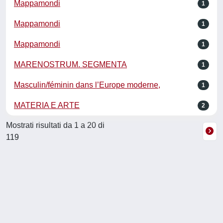
Mappamondi
1
Mappamondi
1
Mappamondi
1
MARENOSTRUM. SEGMENTA
1
Masculin/féminin dans l’Europe moderne,
1
MATERIA E ARTE
2
Mostrati risultati da 1 a 20 di
119
Powered by
IRIS
-
about IRIS
-