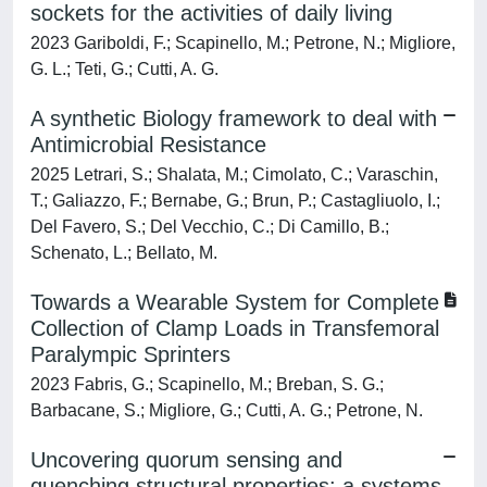
sockets for the activities of daily living
2023 Gariboldi, F.; Scapinello, M.; Petrone, N.; Migliore,
G. L.; Teti, G.; Cutti, A. G.
A synthetic Biology framework to deal with
Antimicrobial Resistance
2025 Letrari, S.; Shalata, M.; Cimolato, C.; Varaschin,
T.; Galiazzo, F.; Bernabe, G.; Brun, P.; Castagliuolo, I.;
Del Favero, S.; Del Vecchio, C.; Di Camillo, B.;
Schenato, L.; Bellato, M.
Towards a Wearable System for Complete
Collection of Clamp Loads in Transfemoral
Paralympic Sprinters
2023 Fabris, G.; Scapinello, M.; Breban, S. G.;
Barbacane, S.; Migliore, G.; Cutti, A. G.; Petrone, N.
Uncovering quorum sensing and
quenching structural properties: a systems