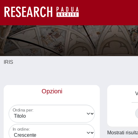
IRIS
Opzioni
V
Ordina per:
In ordine:
Mostrati risult