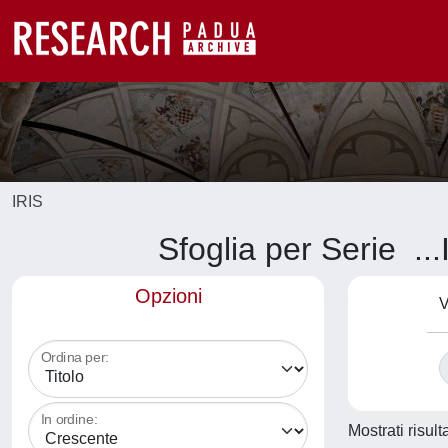
IRIS
Sfoglia per Seri
Opzioni
V
Ordina per:
In ordine:
Mostrati risult