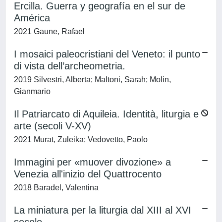
Ercilla. Guerra y geografía en el sur de
América
2021 Gaune, Rafael
I mosaici paleocristiani del Veneto: il punto
di vista dell’archeometria.
2019 Silvestri, Alberta; Maltoni, Sarah; Molin,
Gianmario
Il Patriarcato di Aquileia. Identità, liturgia e
arte (secoli V-XV)
2021 Murat, Zuleika; Vedovetto, Paolo
Immagini per «muover divozione» a
Venezia all'inizio del Quattrocento
2018 Baradel, Valentina
La miniatura per la liturgia dal XIII al XVI