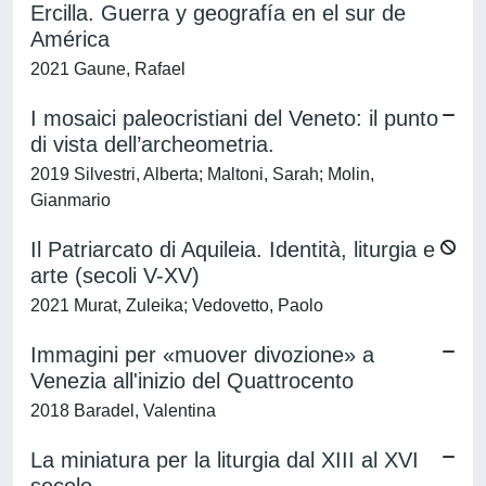
Ercilla. Guerra y geografía en el sur de
América
2021 Gaune, Rafael
I mosaici paleocristiani del Veneto: il punto
di vista dell’archeometria.
2019 Silvestri, Alberta; Maltoni, Sarah; Molin,
Gianmario
Il Patriarcato di Aquileia. Identità, liturgia e
arte (secoli V-XV)
2021 Murat, Zuleika; Vedovetto, Paolo
Immagini per «muover divozione» a
Venezia all'inizio del Quattrocento
2018 Baradel, Valentina
La miniatura per la liturgia dal XIII al XVI