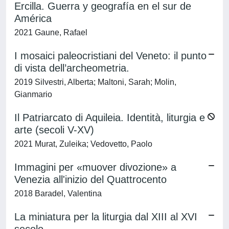
Ercilla. Guerra y geografía en el sur de
América
2021 Gaune, Rafael
I mosaici paleocristiani del Veneto: il punto
di vista dell’archeometria.
2019 Silvestri, Alberta; Maltoni, Sarah; Molin,
Gianmario
Il Patriarcato di Aquileia. Identità, liturgia e
arte (secoli V-XV)
2021 Murat, Zuleika; Vedovetto, Paolo
Immagini per «muover divozione» a
Venezia all'inizio del Quattrocento
2018 Baradel, Valentina
La miniatura per la liturgia dal XIII al XVI