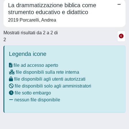
La drammatizzazione biblica come
strumento educativo e didattico
2019 Porcarelli, Andrea
Mostrati risultati da 2 a 2 di
2
Legenda icone
file ad accesso aperto
file disponibili sulla rete interna
file disponibili agli utenti autorizzati
file disponibili solo agli amministratori
file sotto embargo
nessun file disponibile