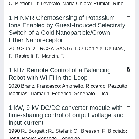
C; Pietroni, D; Levorato, Maria Chiara; Rumiati, Rino
1 H NMR Chemosensing of Potassium
Ions Enabled by Guest-Induced Selectivity
Switch of a Gold Nanoparticle/Crown
Ether Nanoreceptor
2019 Sun, X.; ROSA-GASTALDO, Daniele; De Biasi,
F.; Rastrelli, F.; Mancin, F.
1 kHz Remote Control of a Balancing
Robot with Wi-Fi-in-the-Loop
2020 Branz, Francesco; Antonello, Riccardo; Pezzutto,
Matthias; Tramarin, Federico; Schenato, Luca
1 kW, 9 kV DC/DC converter module with
time-sharing control of output voltage and
input current
1990 R., Borgatti; R., Stefani; O., Bressan; F., Bicciato;
Tenti, Paolo; Rossetto, Leopoldo