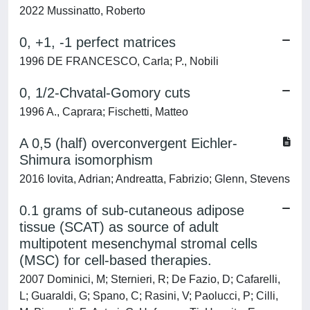
2022 Mussinatto, Roberto
0, +1, -1 perfect matrices
1996 DE FRANCESCO, Carla; P., Nobili
0, 1/2-Chvatal-Gomory cuts
1996 A., Caprara; Fischetti, Matteo
A 0,5 (half) overconvergent Eichler-
Shimura isomorphism
2016 Iovita, Adrian; Andreatta, Fabrizio; Glenn, Stevens
0.1 grams of sub-cutaneous adipose
tissue (SCAT) as source of adult
multipotent mesenchymal stromal cells
(MSC) for cell-based therapies.
2007 Dominici, M; Sternieri, R; De Fazio, D; Cafarelli,
L; Guaraldi, G; Spano, C; Rasini, V; Paolucci, P; Cilli,