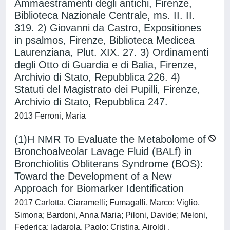
Ammaestramenti degli antichi, Firenze,
Biblioteca Nazionale Centrale, ms. II. II.
319. 2) Giovanni da Castro, Expositiones
in psalmos, Firenze, Biblioteca Medicea
Laurenziana, Plut. XIX. 27. 3) Ordinamenti
degli Otto di Guardia e di Balia, Firenze,
Archivio di Stato, Repubblica 226. 4)
Statuti del Magistrato dei Pupilli, Firenze,
Archivio di Stato, Repubblica 247.
2013 Ferroni, Maria
(1)H NMR To Evaluate the Metabolome of
Bronchoalveolar Lavage Fluid (BALf) in
Bronchiolitis Obliterans Syndrome (BOS):
Toward the Development of a New
Approach for Biomarker Identification
2017 Carlotta, Ciaramelli; Fumagalli, Marco; Viglio,
Simona; Bardoni, Anna Maria; Piloni, Davide; Meloni,
Federica; Iadarola, Paolo; Cristina, Airoldi .