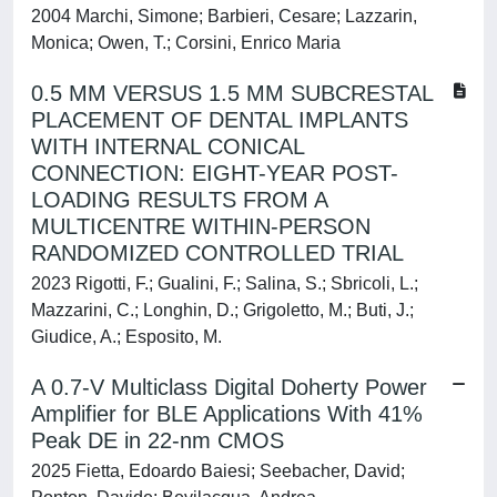
2004 Marchi, Simone; Barbieri, Cesare; Lazzarin,
Monica; Owen, T.; Corsini, Enrico Maria
0.5 MM VERSUS 1.5 MM SUBCRESTAL
PLACEMENT OF DENTAL IMPLANTS
WITH INTERNAL CONICAL
CONNECTION: EIGHT-YEAR POST-
LOADING RESULTS FROM A
MULTICENTRE WITHIN-PERSON
RANDOMIZED CONTROLLED TRIAL
2023 Rigotti, F.; Gualini, F.; Salina, S.; Sbricoli, L.;
Mazzarini, C.; Longhin, D.; Grigoletto, M.; Buti, J.;
Giudice, A.; Esposito, M.
A 0.7-V Multiclass Digital Doherty Power
Amplifier for BLE Applications With 41%
Peak DE in 22-nm CMOS
2025 Fietta, Edoardo Baiesi; Seebacher, David;