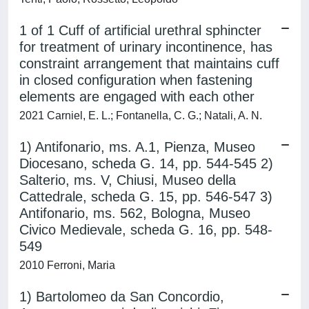
1 of 1 Cuff of artificial urethral sphincter
for treatment of urinary incontinence, has
constraint arrangement that maintains cuff
in closed configuration when fastening
elements are engaged with each other
2021 Carniel, E. L.; Fontanella, C. G.; Natali, A. N.
1) Antifonario, ms. A.1, Pienza, Museo
Diocesano, scheda G. 14, pp. 544-545 2)
Salterio, ms. V, Chiusi, Museo della
Cattedrale, scheda G. 15, pp. 546-547 3)
Antifonario, ms. 562, Bologna, Museo
Civico Medievale, scheda G. 16, pp. 548-
549
2010 Ferroni, Maria
1) Bartolomeo da San Concordio,