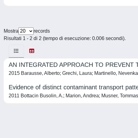
Mostra
records
Risultati 1 - 2 di 2 (tempo di esecuzione: 0.006 secondi).
AN INTEGRATED APPROACH TO PREVENT T
2015 Barausse, Alberto; Grechi, Laura; Martinello, Nevenk
Evidence of distinct contaminant transport patt
2011 Bottacin Busolin, A.; Marion, Andrea; Musner, Tommas