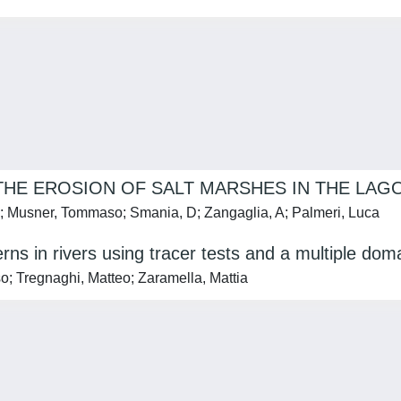
HE EROSION OF SALT MARSHES IN THE LAG
a; Musner, Tommaso; Smania, D; Zangaglia, A; Palmeri, Luca
erns in rivers using tracer tests and a multiple dom
o; Tregnaghi, Matteo; Zaramella, Mattia