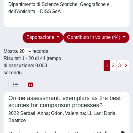
Dipartimento di Scienze Storiche, Geografiche e
dell'Antichita' - DiSSGeA
Esportazione
Contributo in volume (44)
Mostra
records
Risultati 1 - 20 di 44 (tempo
di esecuzione: 0.003
1
2
3
secondi).
Online assessment: exemplars as the best
sources for comparison processes?
2022 Serbati, Anna; Grion, Valentina; Li, Lan; Doria,
Beatrice