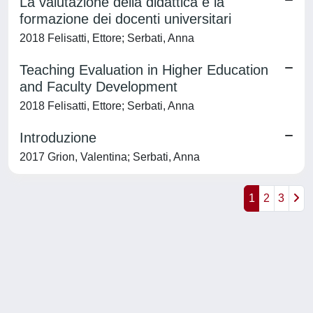
La valutazione della didattica e la
formazione dei docenti universitari
2018 Felisatti, Ettore; Serbati, Anna
Teaching Evaluation in Higher Education
and Faculty Development
2018 Felisatti, Ettore; Serbati, Anna
Introduzione
2017 Grion, Valentina; Serbati, Anna
1
2
3
Powered by
IRIS
-
about IRIS
-