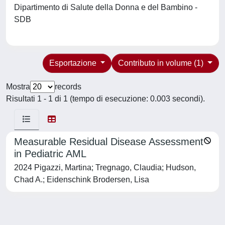
Dipartimento di Salute della Donna e del Bambino -
SDB
Esportazione
Contributo in volume (1)
Mostra
records
Risultati 1 - 1 di 1 (tempo di esecuzione: 0.003 secondi).
Measurable Residual Disease Assessment
in Pediatric AML
2024 Pigazzi, Martina; Tregnago, Claudia; Hudson,
Chad A.; Eidenschink Brodersen, Lisa