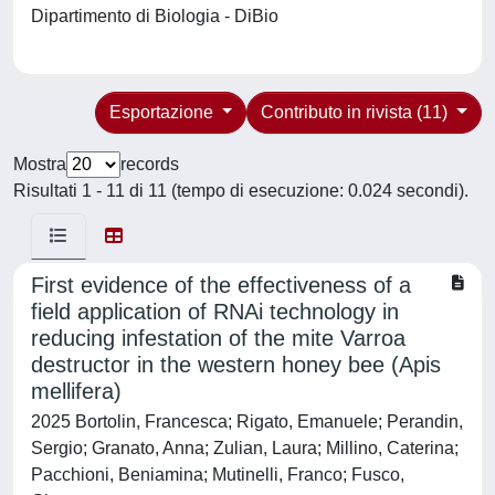
Dipartimento di Biologia - DiBio
Esportazione
Contributo in rivista (11)
Mostra
records
Risultati 1 - 11 di 11 (tempo di esecuzione: 0.024 secondi).
First evidence of the effectiveness of a
field application of RNAi technology in
reducing infestation of the mite Varroa
destructor in the western honey bee (Apis
mellifera)
2025 Bortolin, Francesca; Rigato, Emanuele; Perandin,
Sergio; Granato, Anna; Zulian, Laura; Millino, Caterina;
Pacchioni, Beniamina; Mutinelli, Franco; Fusco,