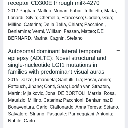
receptor CD300E through miR-4270
2017 Pagliari, Matteo; Munari, Fabio; Toffoletto, Marta;
Lonardi, Silvia; Chemello, Francesco; Codolo, Gaia;
Millino, Caterina; Della Bella, Chiara; Pacchioni,
Beniamina; Vermi, William; Fassan, Matteo; DE
BERNARD, Marina; Cagnin, Stefano
Autosomal dominant lateral temporal
epilepsy (ADLTE): Novel structural and
single-nucleotide LGI1 mutations in
families with predominant visual auras
2015 Dazzo, Emanuela; Santulli, Lia; Posar, Annio;
Fattouch, Jinane; Conti, Sara; Lodén van Straaten,
Martin; Mijalkovic, Jona; DE BORTOLI, Marzia; Rosa,
Maurizio; Millino, Caterina; Pacchioni, Beniamina; Di
Bonaventura, Carlo; Giallonardo, Anna Teresa; Striano,
Salvatore; Striano, Pasquale; Parmeggiani, Antonia;
Nobile, Carlo