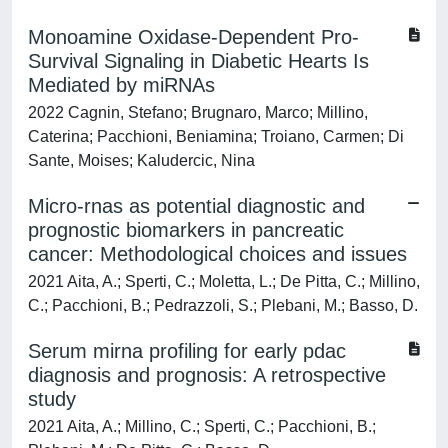
Monoamine Oxidase-Dependent Pro-
Survival Signaling in Diabetic Hearts Is
Mediated by miRNAs
2022 Cagnin, Stefano; Brugnaro, Marco; Millino,
Caterina; Pacchioni, Beniamina; Troiano, Carmen; Di
Sante, Moises; Kaludercic, Nina
Micro-rnas as potential diagnostic and
prognostic biomarkers in pancreatic
cancer: Methodological choices and issues
2021 Aita, A.; Sperti, C.; Moletta, L.; De Pitta, C.; Millino,
C.; Pacchioni, B.; Pedrazzoli, S.; Plebani, M.; Basso, D.
Serum mirna profiling for early pdac
diagnosis and prognosis: A retrospective
study
2021 Aita, A.; Millino, C.; Sperti, C.; Pacchioni, B.;