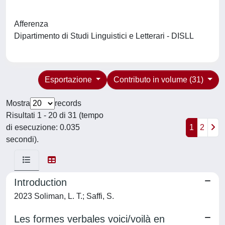
Afferenza
Dipartimento di Studi Linguistici e Letterari - DISLL
Esportazione
Contributo in volume (31)
Mostra
records
Risultati 1 - 20 di 31 (tempo
di esecuzione: 0.035
1
2
secondi).
Introduction
2023 Soliman, L. T.; Saffi, S.
Les formes verbales voici/voilà en