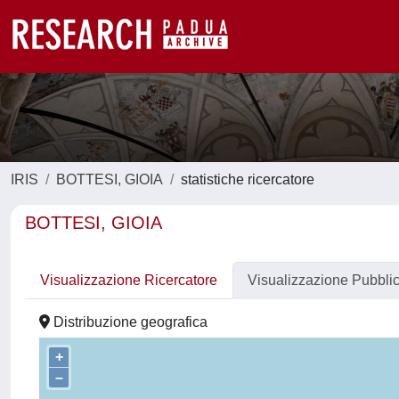
IRIS
BOTTESI, GIOIA
statistiche ricercatore
BOTTESI, GIOIA
Visualizzazione Ricercatore
Visualizzazione Pubbli
Distribuzione geografica
+
–