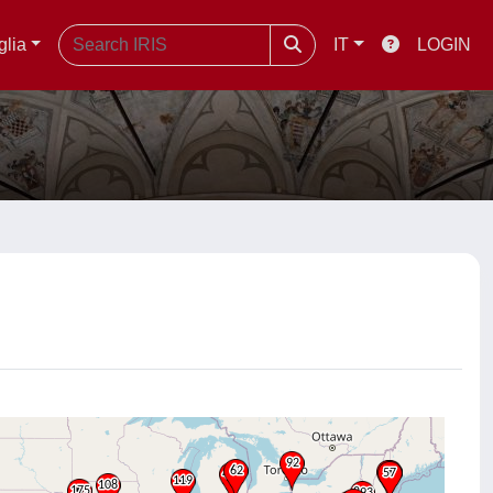
glia
IT
LOGIN