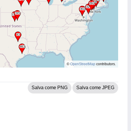
©
OpenStreetMap
contributors.
Salva come PNG
Salva come JPEG