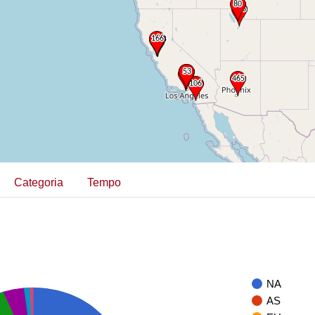
Categoria
Tempo
NA
AS