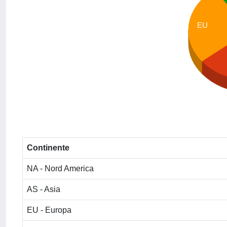
EU
Continente
NA - Nord America
AS - Asia
EU - Europa