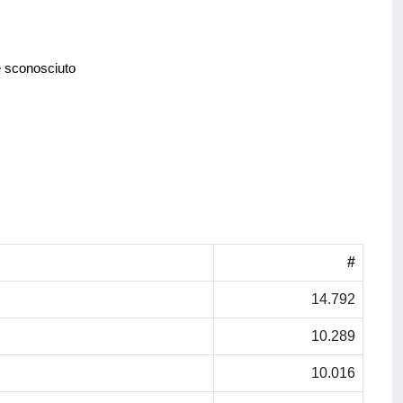
e sconosciuto
#
14.792
10.289
10.016