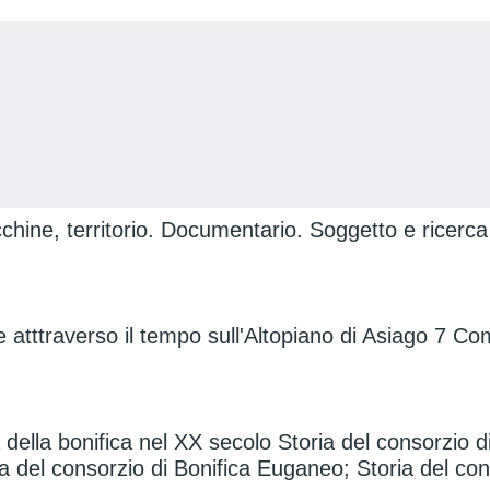
cchine, territorio. Documentario. Soggetto e ricerca 
 atttraverso il tempo sull'Altopiano di Asiago 7 Com
a della bonifica nel XX secolo Storia del consorzio d
ia del consorzio di Bonifica Euganeo; Storia del co