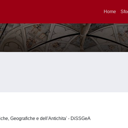
Home
Sfo
iche, Geografiche e dell'Antichita' - DiSSGeA