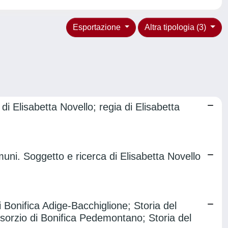
Esportazione
Altra tipologia (3)
di Elisabetta Novello; regia di Elisabetta
uni. Soggetto e ricerca di Elisabetta Novello
i Bonifica Adige-Bacchiglione; Storia del
nsorzio di Bonifica Pedemontano; Storia del