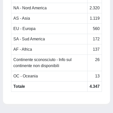
NA - Nord America
2.320
AS - Asia
1.119
EU - Europa
560
SA - Sud America
172
AF - Africa
137
Continente sconosciuto - Info sul
26
continente non disponibili
OC - Oceania
13
Totale
4.347