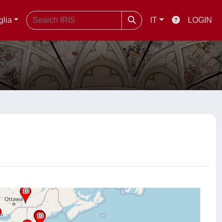
glia
IT
LOGIN