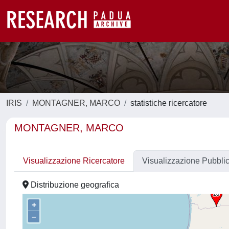
IRIS
MONTAGNER, MARCO
statistiche ricercatore
MONTAGNER, MARCO
Visualizzazione Ricercatore
Visualizzazione Pubbli
Distribuzione geografica
+
–