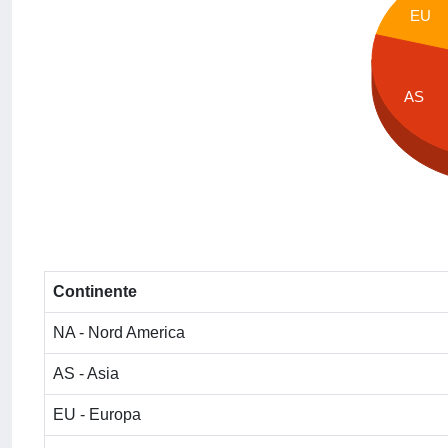
EU
AS
Continente
NA - Nord America
AS - Asia
EU - Europa