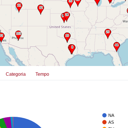
Categoria
Tempo
NA
AS