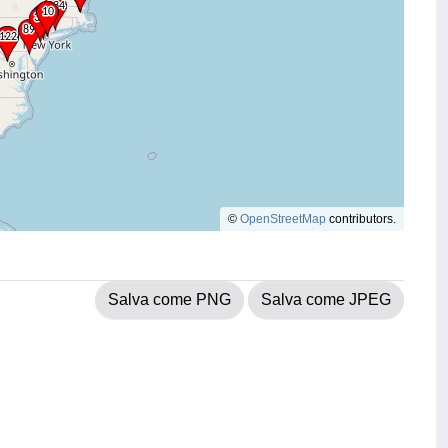
©
OpenStreetMap
contributors.
Salva come PNG
Salva come JPEG