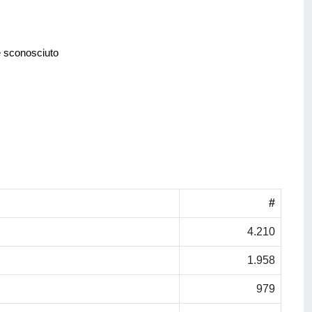
e sconosciuto
#
4.210
1.958
979