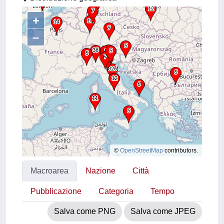
+
–
©
OpenStreetMap
contributors.
Macroarea
Nazione
Città
Pubblicazione
Categoria
Tempo
Salva come PNG
Salva come JPEG