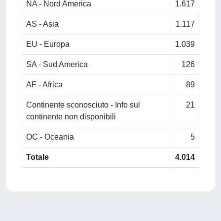
NA - Nord America
1.617
AS - Asia
1.117
EU - Europa
1.039
SA - Sud America
126
AF - Africa
89
Continente sconosciuto - Info sul
21
continente non disponibili
OC - Oceania
5
Totale
4.014