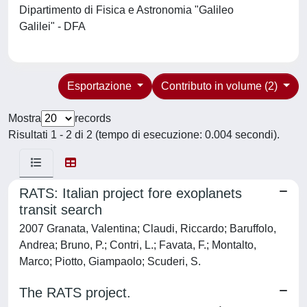
Dipartimento di Fisica e Astronomia "Galileo
Galilei" - DFA
Esportazione
Contributo in volume (2)
Mostra
records
Risultati 1 - 2 di 2 (tempo di esecuzione: 0.004 secondi).
RATS: Italian project fore exoplanets
transit search
2007 Granata, Valentina; Claudi, Riccardo; Baruffolo,
Andrea; Bruno, P.; Contri, L.; Favata, F.; Montalto,
Marco; Piotto, Giampaolo; Scuderi, S.
The RATS project.