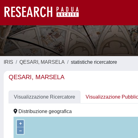
IRIS
QESARI, MARSELA
statistiche ricercatore
QESARI, MARSELA
Visualizzazione Ricercatore
Visualizzazione Pubbli
Distribuzione geografica
+
–