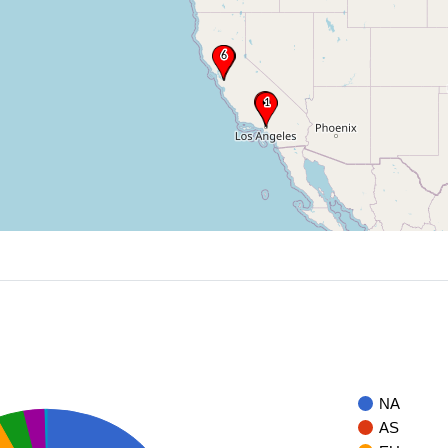
NA
AS