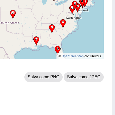
©
OpenStreetMap
contributors.
Salva come PNG
Salva come JPEG