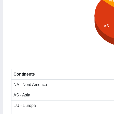
E
AS
Continente
NA - Nord America
AS - Asia
EU - Europa