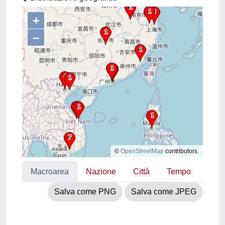
+
–
©
OpenStreetMap
contributors.
Macroarea
Nazione
Città
Tempo
Salva come PNG
Salva come JPEG