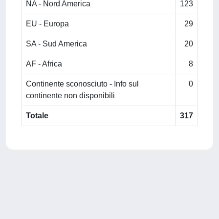
NA - Nord America
123
EU - Europa
29
SA - Sud America
20
AF - Africa
8
Continente sconosciuto - Info sul
0
continente non disponibili
Totale
317
Powered by
IRIS
-
about IRIS
-