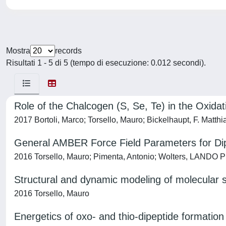
Mostra
records
Risultati 1 - 5 di 5 (tempo di esecuzione: 0.012 secondi).
Role of the Chalcogen (S, Se, Te) in the Oxida
2017 Bortoli, Marco; Torsello, Mauro; Bickelhaupt, F. Matthi
General AMBER Force Field Parameters for Diph
2016 Torsello, Mauro; Pimenta, Antonio; Wolters, LANDO PE
Structural and dynamic modeling of molecular s
2016 Torsello, Mauro
Energetics of oxo- and thio-dipeptide formatio