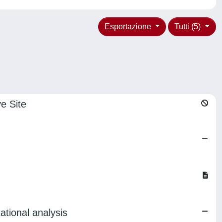
Esportazione
Tutti (5)
e Site
ational analysis