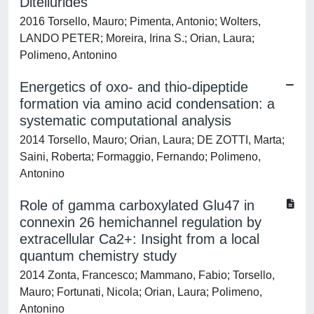
Ditellurides
2016 Torsello, Mauro; Pimenta, Antonio; Wolters,
LANDO PETER; Moreira, Irina S.; Orian, Laura;
Polimeno, Antonino
Energetics of oxo- and thio-dipeptide
formation via amino acid condensation: a
systematic computational analysis
2014 Torsello, Mauro; Orian, Laura; DE ZOTTI, Marta;
Saini, Roberta; Formaggio, Fernando; Polimeno,
Antonino
Role of gamma carboxylated Glu47 in
connexin 26 hemichannel regulation by
extracellular Ca2+: Insight from a local
quantum chemistry study
2014 Zonta, Francesco; Mammano, Fabio; Torsello,
Mauro; Fortunati, Nicola; Orian, Laura; Polimeno,
Antonino