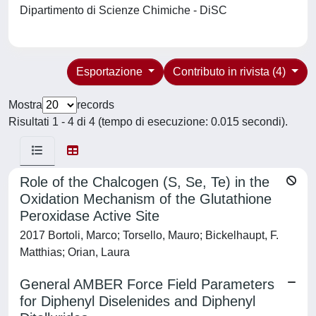
Dipartimento di Scienze Chimiche - DiSC
Esportazione
Contributo in rivista (4)
Mostra
records
Risultati 1 - 4 di 4 (tempo di esecuzione: 0.015 secondi).
Role of the Chalcogen (S, Se, Te) in the
Oxidation Mechanism of the Glutathione
Peroxidase Active Site
2017 Bortoli, Marco; Torsello, Mauro; Bickelhaupt, F.
Matthias; Orian, Laura
General AMBER Force Field Parameters
for Diphenyl Diselenides and Diphenyl