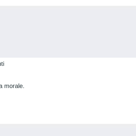
ti
ia morale.