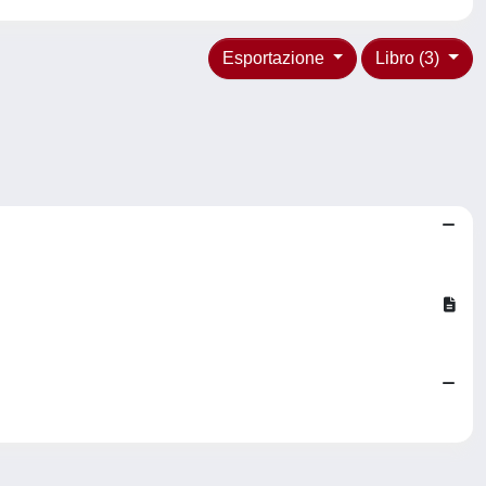
Esportazione
Libro (3)