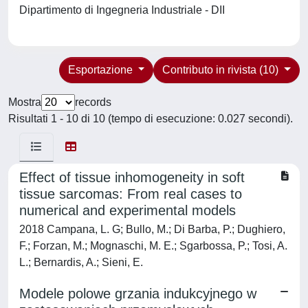
Dipartimento di Ingegneria Industriale - DII
Esportazione
Contributo in rivista (10)
Mostra
records
Risultati 1 - 10 di 10 (tempo di esecuzione: 0.027 secondi).
Effect of tissue inhomogeneity in soft
tissue sarcomas: From real cases to
numerical and experimental models
2018 Campana, L. G; Bullo, M.; Di Barba, P.; Dughiero,
F.; Forzan, M.; Mognaschi, M. E.; Sgarbossa, P.; Tosi, A.
L.; Bernardis, A.; Sieni, E.
Modele polowe grzania indukcyjnego w