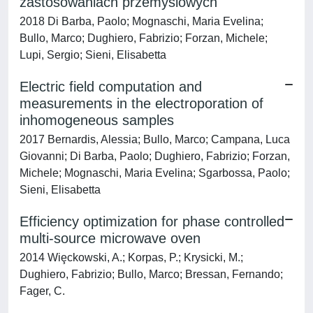
zastosowaniach przemyslowych
2018 Di Barba, Paolo; Mognaschi, Maria Evelina;
Bullo, Marco; Dughiero, Fabrizio; Forzan, Michele;
Lupi, Sergio; Sieni, Elisabetta
Electric field computation and
measurements in the electroporation of
inhomogeneous samples
2017 Bernardis, Alessia; Bullo, Marco; Campana, Luca
Giovanni; Di Barba, Paolo; Dughiero, Fabrizio; Forzan,
Michele; Mognaschi, Maria Evelina; Sgarbossa, Paolo;
Sieni, Elisabetta
Efficiency optimization for phase controlled
multi-source microwave oven
2014 Wiȩckowski, A.; Korpas, P.; Krysicki, M.;
Dughiero, Fabrizio; Bullo, Marco; Bressan, Fernando;
Fager, C.