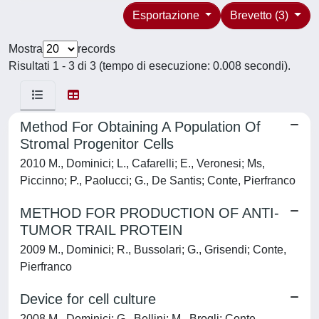
Esportazione
Brevetto (3)
Mostra
records
Risultati 1 - 3 di 3 (tempo di esecuzione: 0.008 secondi).
Method For Obtaining A Population Of
Stromal Progenitor Cells
2010 M., Dominici; L., Cafarelli; E., Veronesi; Ms,
Piccinno; P., Paolucci; G., De Santis; Conte, Pierfranco
METHOD FOR PRODUCTION OF ANTI-
TUMOR TRAIL PROTEIN
2009 M., Dominici; R., Bussolari; G., Grisendi; Conte,
Pierfranco
Device for cell culture
2008 M., Dominici; G., Bellini; M., Brogli; Conte,