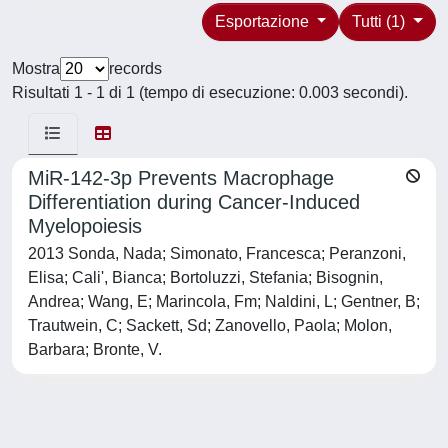
Esportazione
Tutti (1)
Mostra
records
Risultati 1 - 1 di 1 (tempo di esecuzione: 0.003 secondi).
MiR-142-3p Prevents Macrophage
Differentiation during Cancer-Induced
Myelopoiesis
2013 Sonda, Nada; Simonato, Francesca; Peranzoni,
Elisa; Cali', Bianca; Bortoluzzi, Stefania; Bisognin,
Andrea; Wang, E; Marincola, Fm; Naldini, L; Gentner, B;
Trautwein, C; Sackett, Sd; Zanovello, Paola; Molon,
Barbara; Bronte, V.