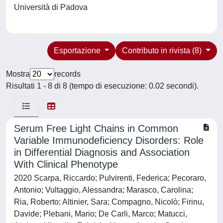
Università di Padova
Esportazione
Contributo in rivista (8)
Mostra
records
Risultati 1 - 8 di 8 (tempo di esecuzione: 0.02 secondi).
Serum Free Light Chains in Common
Variable Immunodeficiency Disorders: Role
in Differential Diagnosis and Association
With Clinical Phenotype
2020 Scarpa, Riccardo; Pulvirenti, Federica; Pecoraro,
Antonio; Vultaggio, Alessandra; Marasco, Carolina;
Ria, Roberto; Altinier, Sara; Compagno, Nicolò; Firinu,
Davide; Plebani, Mario; De Carli, Marco; Matucci,