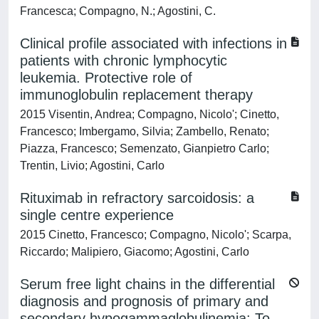
Francesca; Compagno, N.; Agostini, C.
Clinical profile associated with infections in
patients with chronic lymphocytic
leukemia. Protective role of
immunoglobulin replacement therapy
2015 Visentin, Andrea; Compagno, Nicolo'; Cinetto,
Francesco; Imbergamo, Silvia; Zambello, Renato;
Piazza, Francesco; Semenzato, Gianpietro Carlo;
Trentin, Livio; Agostini, Carlo
Rituximab in refractory sarcoidosis: a
single centre experience
2015 Cinetto, Francesco; Compagno, Nicolo'; Scarpa,
Riccardo; Malipiero, Giacomo; Agostini, Carlo
Serum free light chains in the differential
diagnosis and prognosis of primary and
secondary hypogammaglobulinemia: To