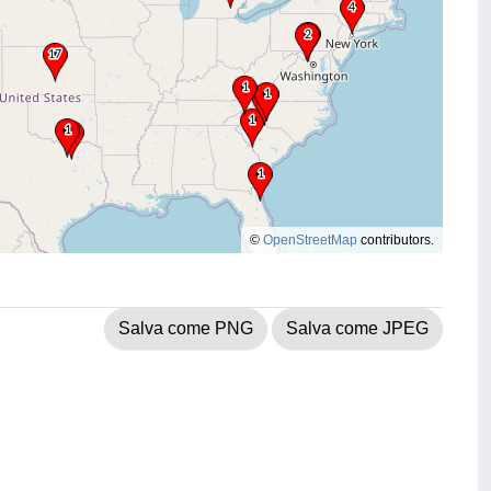
©
OpenStreetMap
contributors.
Salva come PNG
Salva come JPEG