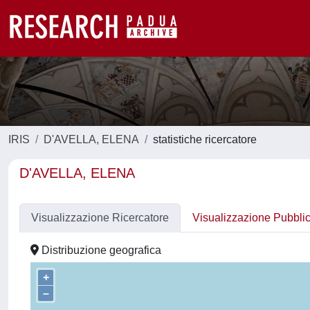
IRIS
D'AVELLA, ELENA
statistiche ricercatore
D'AVELLA, ELENA
Visualizzazione Ricercatore
Visualizzazione Pubbli
Distribuzione geografica
+
–