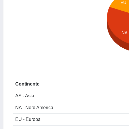
EU
NA
Continente
AS - Asia
NA - Nord America
EU - Europa