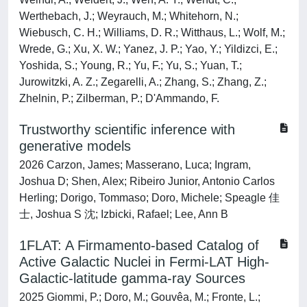
Trustworthy scientific inference with
generative models
2026 Carzon, James; Masserano, Luca; Ingram,
Joshua D; Shen, Alex; Ribeiro Junior, Antonio Carlos
Herling; Dorigo, Tommaso; Doro, Michele; Speagle 佳
士, Joshua S 沈; Izbicki, Rafael; Lee, Ann B
1FLAT: A Firmamento-based Catalog of
Active Galactic Nuclei in Fermi-LAT High-
Galactic-latitude gamma-ray Sources
2025 Giommi, P.; Doro, M.; Gouvêa, M.; Fronte, L.;