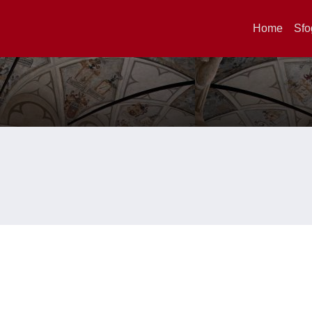
Home
Sfo