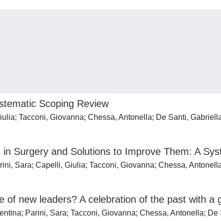
ystematic Scoping Review
 Giulia; Tacconi, Giovanna; Chessa, Antonella; De Santi, Gabriell
n in Surgery and Solutions to Improve Them: A Sy
rini, Sara; Capelli, Giulia; Tacconi, Giovanna; Chessa, Antonella
f new leaders? A celebration of the past with a g
lentina; Parini, Sara; Tacconi, Giovanna; Chessa, Antonella; De S