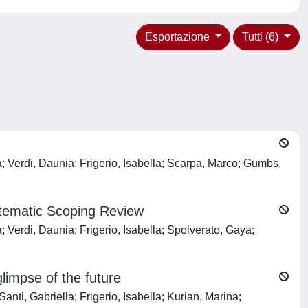
Esportazione
Tutti (6)
a; Verdi, Daunia; Frigerio, Isabella; Scarpa, Marco; Gumbs,
stematic Scoping Review
; Verdi, Daunia; Frigerio, Isabella; Spolverato, Gaya;
limpse of the future
anti, Gabriella; Frigerio, Isabella; Kurian, Marina;