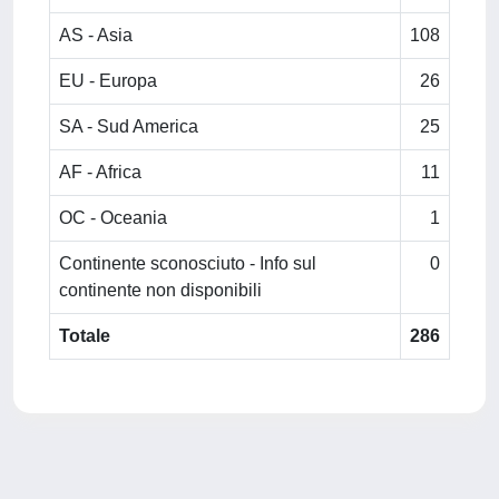
AS - Asia
108
EU - Europa
26
SA - Sud America
25
AF - Africa
11
OC - Oceania
1
Continente sconosciuto - Info sul
0
continente non disponibili
Totale
286