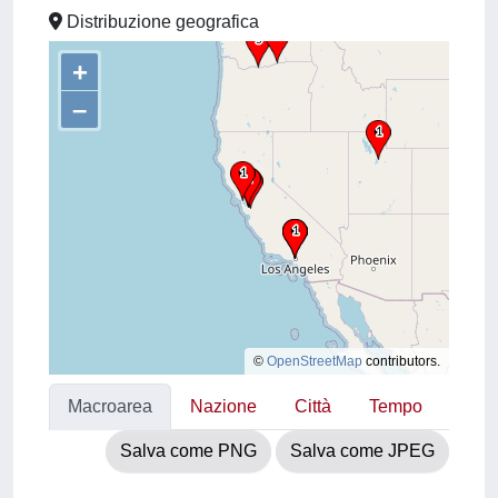
Distribuzione geografica
+
–
©
OpenStreetMap
contributors.
Macroarea
Nazione
Città
Tempo
Salva come PNG
Salva come JPEG