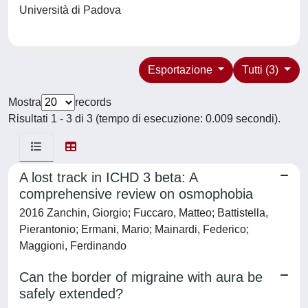
Università di Padova
Esportazione
Tutti (3)
Mostra
records
Risultati 1 - 3 di 3 (tempo di esecuzione: 0.009 secondi).
A lost track in ICHD 3 beta: A
comprehensive review on osmophobia
2016 Zanchin, Giorgio; Fuccaro, Matteo; Battistella,
Pierantonio; Ermani, Mario; Mainardi, Federico;
Maggioni, Ferdinando
Can the border of migraine with aura be
safely extended?