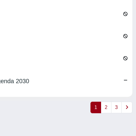
Agenda 2030
1
2
3