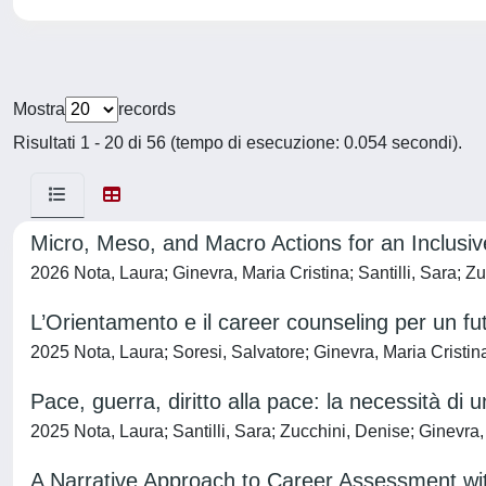
Mostra
records
Risultati 1 - 20 di 56 (tempo di esecuzione: 0.054 secondi).
Micro, Meso, and Macro Actions for an Inclusi
2026 Nota, Laura; Ginevra, Maria Cristina; Santilli, Sara; Z
L’Orientamento e il career counseling per un futu
2025 Nota, Laura; Soresi, Salvatore; Ginevra, Maria Cristina;
Pace, guerra, diritto alla pace: la necessità di
2025 Nota, Laura; Santilli, Sara; Zucchini, Denise; Ginevra,
A Narrative Approach to Career Assessment with 