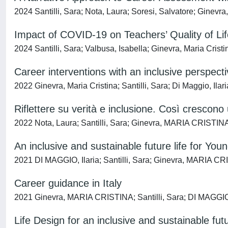
2024 Santilli, Sara; Nota, Laura; Soresi, Salvatore; Ginevra
Impact of COVID-19 on Teachers’ Quality of Lif
2024 Santilli, Sara; Valbusa, Isabella; Ginevra, Maria Cristi
Career interventions with an inclusive perspective
2022 Ginevra, Maria Cristina; Santilli, Sara; Di Maggio, Ilar
Riflettere su verità e inclusione. Così crescon
2022 Nota, Laura; Santilli, Sara; Ginevra, MARIA CRISTINA
An inclusive and sustainable future life for Yo
2021 DI MAGGIO, Ilaria; Santilli, Sara; Ginevra, MARIA CR
Career guidance in Italy
2021 Ginevra, MARIA CRISTINA; Santilli, Sara; DI MAGGIO, 
Life Design for an inclusive and sustainable fut