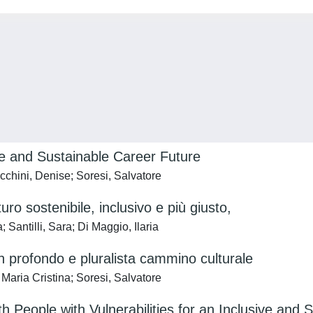
ve and Sustainable Career Future
ucchini, Denise; Soresi, Salvatore
ro sostenibile, inclusivo e più giusto,
 Santilli, Sara; Di Maggio, Ilaria
 un profondo e pluralista cammino culturale
 Maria Cristina; Soresi, Salvatore
People with Vulnerabilities for an Inclusive and S