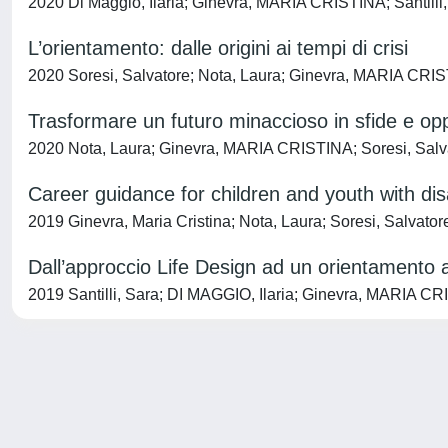
2020 Di Maggio, Ilaria; Ginevra, MARIA CRISTINA; Santilli,
L’orientamento: dalle origini ai tempi di crisi
2020 Soresi, Salvatore; Nota, Laura; Ginevra, MARIA CRISTI
Trasformare un futuro minaccioso in sfide e op
2020 Nota, Laura; Ginevra, MARIA CRISTINA; Soresi, Salvato
Career guidance for children and youth with disa
2019 Ginevra, Maria Cristina; Nota, Laura; Soresi, Salvatore;
Dall’approccio Life Design ad un orientamento a
2019 Santilli, Sara; DI MAGGIO, Ilaria; Ginevra, MARIA CRI