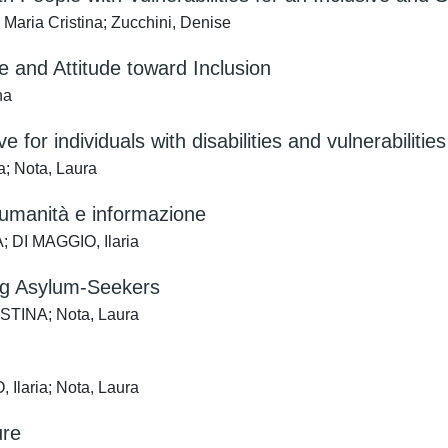
, Maria Cristina; Zucchini, Denise
e and Attitude toward Inclusion
na
 for individuals with disabilities and vulnerabilities
ia; Nota, Laura
o umanità e informazione
; DI MAGGIO, Ilaria
ung Asylum-Seekers
ISTINA; Nota, Laura
Ilaria; Nota, Laura
ure