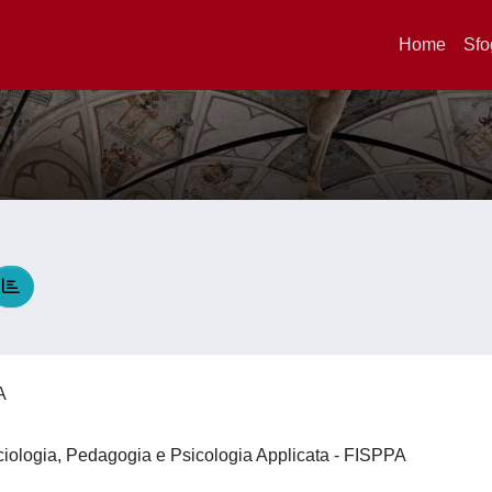
Home
Sfo
NA
ociologia, Pedagogia e Psicologia Applicata - FISPPA