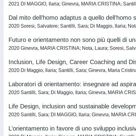
2021 DI MAGGIO, Ilaria; Ginevra, MARIA CRISTINA; Santilli
Dal mito dell’homo adaptus a quello dell’homo 
2020 Soresi, Salvatore; Santilli, Sara; Di Maggio, Ilaria;
Futuro e orientamento non sono più quelli di un
2020 Ginevra, MARIA CRISTINA; Nota, Laura; Soresi, Salvato
Inclusion, Life Design, Career Coaching and Dis
2020 Di Maggio, Ilaria; Santilli, Sara; Ginevra, Maria Cristi
Laboratori di orientamento: insegnare ad aspirar
2020 Santilli, Sara; Di Maggio, Ilaria; Ginevra, MARIA CRI
Life Design, inclusion and sustainable developm
2020 Santilli, Sara; DI MAGGIO, Ilaria; Ginevra, MARIA CR
L’orientamento in favore di uno sviluppo inclusi