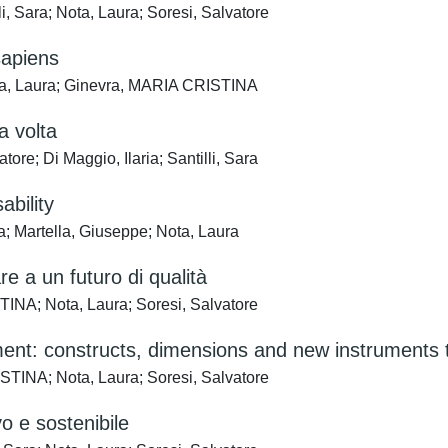
, Sara; Nota, Laura; Soresi, Salvatore
sapiens
 Nota, Laura; Ginevra, MARIA CRISTINA
a volta
re; Di Maggio, Ilaria; Santilli, Sara
ability
na; Martella, Giuseppe; Nota, Laura
e a un futuro di qualità
STINA; Nota, Laura; Soresi, Salvatore
ent: constructs, dimensions and new instruments to 
ISTINA; Nota, Laura; Soresi, Salvatore
vo e sostenibile