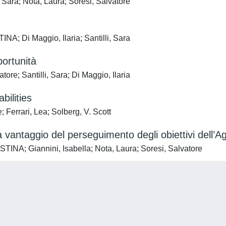
 Sara; Nota, Laura; Soresi, Salvatore
NA; Di Maggio, Ilaria; Santilli, Sara
portunità
re; Santilli, Sara; Di Maggio, Ilaria
bilities
 Ferrari, Lea; Solberg, V. Scott
 vantaggio del perseguimento degli obiettivi dell’
STINA; Giannini, Isabella; Nota, Laura; Soresi, Salvatore