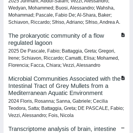
2025 Juhmani, Abdul-Salam; Vezzi, Alessandro;
Wedyan, Mohammed; Buosi, Alessandro; Wahsha,
Mohammad; Pascale, Fabio De; Al-Shara, Baker;
Schiavon, Riccardo; Sfriso, Adriano; Sfriso, Andrea A.
The prokaryotic community of a flow
regulated lagoon
2025 De Pascale, Fabio; Battaggia, Greta; Gregori,
Irene; Schiavon, Riccardo; Camatti, Elisa; Mohamed,
Florencia; Facca, Chiara; Vezzi, Alessandro
Microbial Communities Associated with the
Intestinal Tract of Grey Mullets from a
Mediterranean Aquatic Environment
2024 Floris, Rosanna; Sanna, Gabriele; Cecilia
Teodora, Satta; Battaggia, Greta; DE PASCALE, Fabio;
Vezzi, Alessandro; Fois, Nicola
Transcriptome analysis of brain, intestine