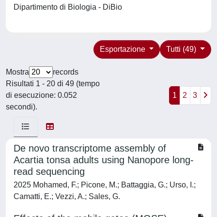
Dipartimento di Biologia - DiBio
Esportazione
Tutti (49)
Mostra
records
Risultati 1 - 20 di 49 (tempo
di esecuzione: 0.052
1
2
3
secondi).
De novo transcriptome assembly of
Acartia tonsa adults using Nanopore long-
read sequencing
2025 Mohamed, F.; Picone, M.; Battaggia, G.; Urso, I.;
Camatti, E.; Vezzi, A.; Sales, G.