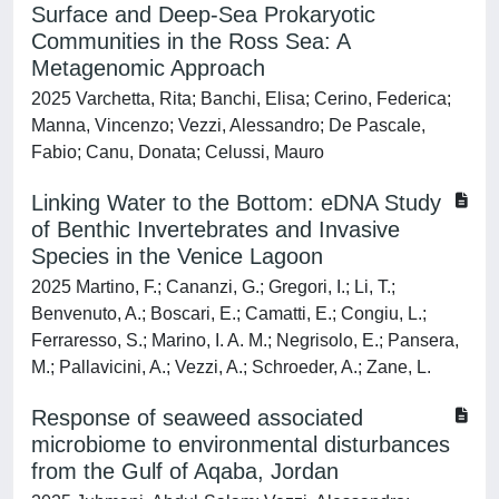
Surface and Deep‐Sea Prokaryotic
Communities in the Ross Sea: A
Metagenomic Approach
2025 Varchetta, Rita; Banchi, Elisa; Cerino, Federica;
Manna, Vincenzo; Vezzi, Alessandro; De Pascale,
Fabio; Canu, Donata; Celussi, Mauro
Linking Water to the Bottom: eDNA Study
of Benthic Invertebrates and Invasive
Species in the Venice Lagoon
2025 Martino, F.; Cananzi, G.; Gregori, I.; Li, T.;
Benvenuto, A.; Boscari, E.; Camatti, E.; Congiu, L.;
Ferraresso, S.; Marino, I. A. M.; Negrisolo, E.; Pansera,
M.; Pallavicini, A.; Vezzi, A.; Schroeder, A.; Zane, L.
Response of seaweed associated
microbiome to environmental disturbances
from the Gulf of Aqaba, Jordan