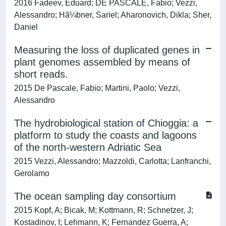
2016 Fadeev, Eduard; DE PASCALE, Fabio; Vezzi,
Alessandro; Hã¼bner, Sariel; Aharonovich, Dikla; Sher,
Daniel
Measuring the loss of duplicated genes in
plant genomes assembled by means of
short reads.
2015 De Pascale, Fabio; Martini, Paolo; Vezzi,
Alessandro
The hydrobiological station of Chioggia: a
platform to study the coasts and lagoons
of the north-western Adriatic Sea
2015 Vezzi, Alessandro; Mazzoldi, Carlotta; Lanfranchi,
Gerolamo
The ocean sampling day consortium
2015 Kopf, A; Bicak, M; Kottmann, R; Schnetzer, J;
Kostadinov, I; Lehmann, K; Fernandez Guerra, A;