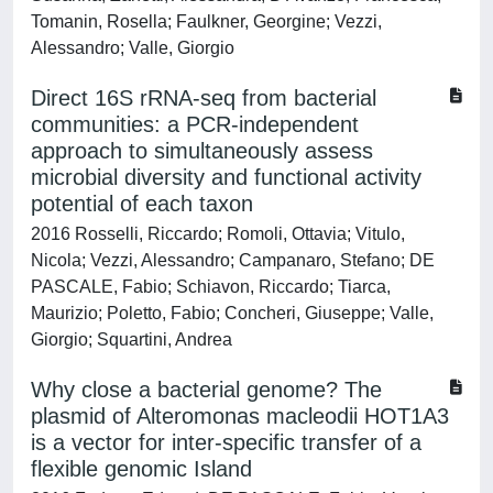
Tomanin, Rosella; Faulkner, Georgine; Vezzi,
Alessandro; Valle, Giorgio
Direct 16S rRNA-seq from bacterial
communities: a PCR-independent
approach to simultaneously assess
microbial diversity and functional activity
potential of each taxon
2016 Rosselli, Riccardo; Romoli, Ottavia; Vitulo,
Nicola; Vezzi, Alessandro; Campanaro, Stefano; DE
PASCALE, Fabio; Schiavon, Riccardo; Tiarca,
Maurizio; Poletto, Fabio; Concheri, Giuseppe; Valle,
Giorgio; Squartini, Andrea
Why close a bacterial genome? The
plasmid of Alteromonas macleodii HOT1A3
is a vector for inter-specific transfer of a
flexible genomic Island