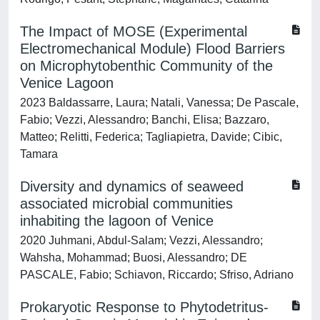
The Impact of MOSE (Experimental
Electromechanical Module) Flood Barriers
on Microphytobenthic Community of the
Venice Lagoon
2023 Baldassarre, Laura; Natali, Vanessa; De Pascale,
Fabio; Vezzi, Alessandro; Banchi, Elisa; Bazzaro,
Matteo; Relitti, Federica; Tagliapietra, Davide; Cibic,
Tamara
Diversity and dynamics of seaweed
associated microbial communities
inhabiting the lagoon of Venice
2020 Juhmani, Abdul-Salam; Vezzi, Alessandro;
Wahsha, Mohammad; Buosi, Alessandro; DE
PASCALE, Fabio; Schiavon, Riccardo; Sfriso, Adriano
Prokaryotic Response to Phytodetritus-