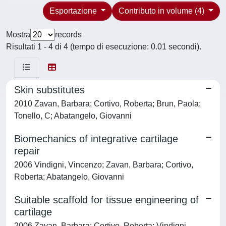
Esportazione
Contributo in volume (4)
Mostra
records
Risultati 1 - 4 di 4 (tempo di esecuzione: 0.01 secondi).
Skin substitutes
2010 Zavan, Barbara; Cortivo, Roberta; Brun, Paola;
Tonello, C; Abatangelo, Giovanni
Biomechanics of integrative cartilage
repair
2006 Vindigni, Vincenzo; Zavan, Barbara; Cortivo,
Roberta; Abatangelo, Giovanni
Suitable scaffold for tissue engineering of
cartilage
2006 Zavan, Barbara; Cortivo, Roberta; Vindigni,