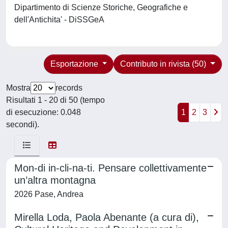
Dipartimento di Scienze Storiche, Geografiche e
dell'Antichita' - DiSSGeA
Esportazione
Contributo in rivista (50)
Mostra
records
Risultati 1 - 20 di 50 (tempo
di esecuzione: 0.048
1
2
3
secondi).
Mon-di in-cli-na-ti. Pensare collettivamente
un’altra montagna
2026 Pase, Andrea
Mirella Loda, Paola Abenante (a cura di),