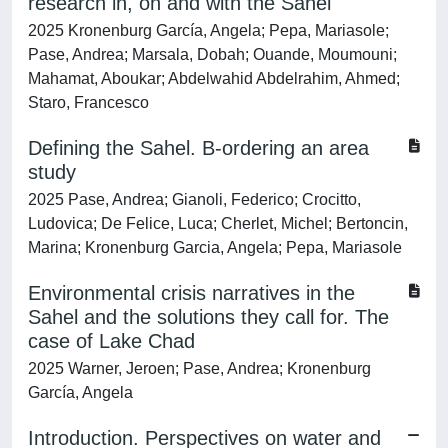
research in, on and with the Sahel
2025 Kronenburg García, Angela; Pepa, Mariasole;
Pase, Andrea; Marsala, Dobah; Ouande, Moumouni;
Mahamat, Aboukar; Abdelwahid Abdelrahim, Ahmed;
Staro, Francesco
Defining the Sahel. B-ordering an area
study
2025 Pase, Andrea; Gianoli, Federico; Crocitto,
Ludovica; De Felice, Luca; Cherlet, Michel; Bertoncin,
Marina; Kronenburg Garcia, Angela; Pepa, Mariasole
Environmental crisis narratives in the
Sahel and the solutions they call for. The
case of Lake Chad
2025 Warner, Jeroen; Pase, Andrea; Kronenburg
García, Angela
Introduction. Perspectives on water and