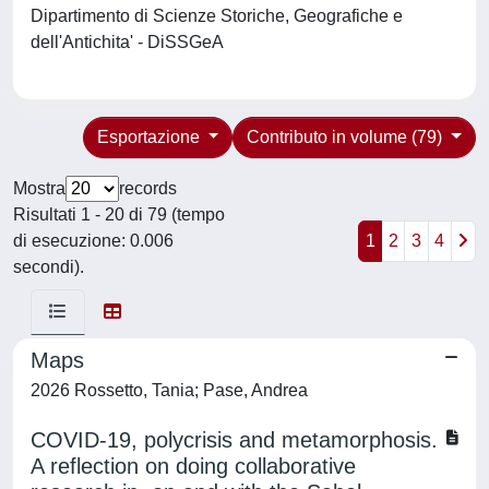
Dipartimento di Scienze Storiche, Geografiche e
dell'Antichita' - DiSSGeA
Esportazione
Contributo in volume (79)
Mostra
records
Risultati 1 - 20 di 79 (tempo
di esecuzione: 0.006
1
2
3
4
secondi).
Maps
2026 Rossetto, Tania; Pase, Andrea
COVID-19, polycrisis and metamorphosis.
A reflection on doing collaborative