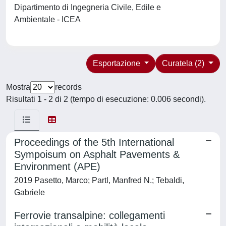
Dipartimento di Ingegneria Civile, Edile e
Ambientale - ICEA
Esportazione
Curatela (2)
Mostra
records
Risultati 1 - 2 di 2 (tempo di esecuzione: 0.006 secondi).
Proceedings of the 5th International
Sympoisum on Asphalt Pavements &
Environment (APE)
2019 Pasetto, Marco; Partl, Manfred N.; Tebaldi,
Gabriele
Ferrovie transalpine: collegamenti