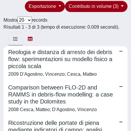
Esportazione
Contributo in volume (3)
Mostra
records
Risultati 1 - 3 di 3 (tempo di esecuzione: 0.009 secondi).
Reologia e distanza di arresto dei debris
flow: sperimentazioni su modello fisico a
piccola scala
2009 D'Agostino, Vincenzo; Cesca, Matteo
Comparison between FLO-2D and
RAMMS in debris-flow modelling: a case
study in the Dolomites
2008 Cesca, Matteo; D'Agostino, Vincenzo
Ricostruzione delle portate di piena
mediante indicatori di campo: analisi