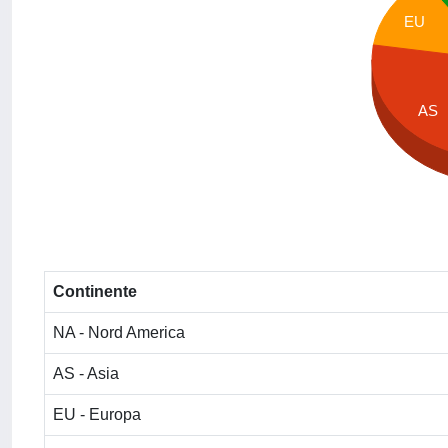
EU
AS
Continente
NA - Nord America
AS - Asia
EU - Europa