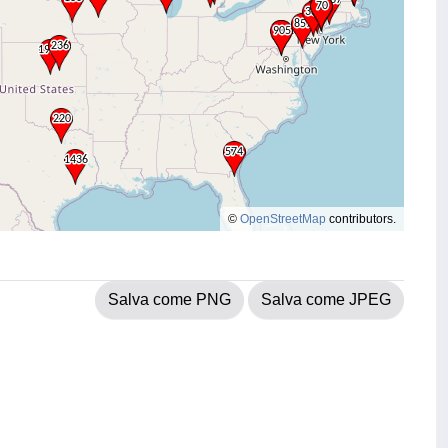
©
OpenStreetMap
contributors.
Salva come PNG
Salva come JPEG