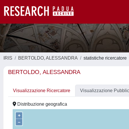
IRIS
BERTOLDO, ALESSANDRA
statistiche ricercatore
BERTOLDO, ALESSANDRA
Visualizzazione Ricercatore
Visualizzazione Pubbli
Distribuzione geografica
+
–