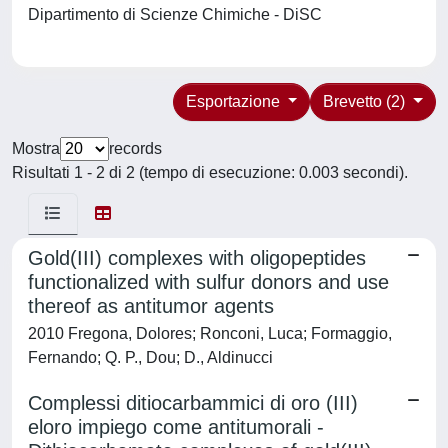
Dipartimento di Scienze Chimiche - DiSC
Esportazione
Brevetto (2)
Mostra
records
Risultati 1 - 2 di 2 (tempo di esecuzione: 0.003 secondi).
Gold(III) complexes with oligopeptides
functionalized with sulfur donors and use
thereof as antitumor agents
2010 Fregona, Dolores; Ronconi, Luca; Formaggio,
Fernando; Q. P., Dou; D., Aldinucci
Complessi ditiocarbammici di oro (III)
eloro impiego come antitumorali -