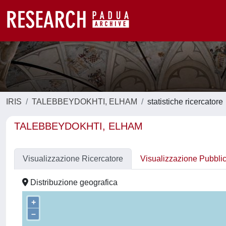
IRIS
TALEBBEYDOKHTI, ELHAM
statistiche ricercatore
TALEBBEYDOKHTI, ELHAM
Visualizzazione Ricercatore
Visualizzazione Pubbli
Distribuzione geografica
+
–