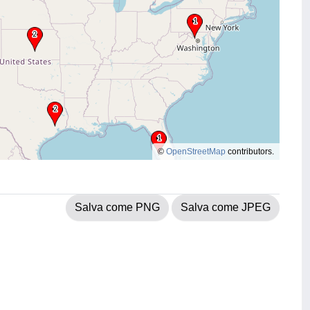
©
OpenStreetMap
contributors.
Salva come PNG
Salva come JPEG