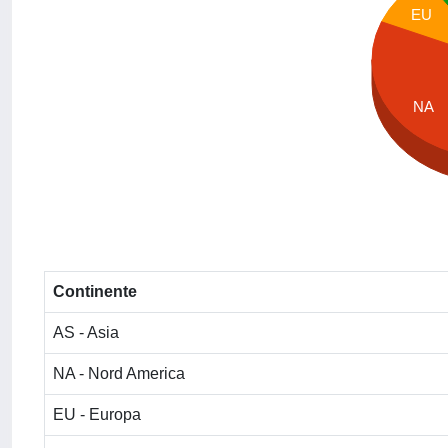
EU
NA
Continente
AS - Asia
NA - Nord America
EU - Europa