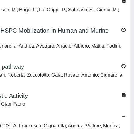
nussen, M.; Brigo, L.; De Coppi, P.; Salmaso, S.; Giomo, M.;
 HSPC Mobilization in Human and Murine
narella, Andrea; Avogaro, Angelo; Albiero, Mattia; Fadini,
g pathway
ri, Roberta; Zuccolotto, Gaia; Rosato, Antonio; Cignarella,
ic Activity
, Gian Paolo
A COSTA, Francesca; Cignarella, Andrea; Vettore, Monica;