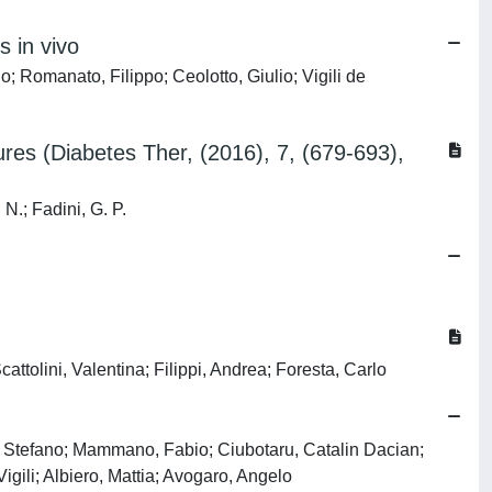
s in vivo
; Romanato, Filippo; Ceolotto, Giulio; Vigili de
tures (Diabetes Ther, (2016), 7, (679-693),
N.; Fadini, G. P.
olini, Valentina; Filippi, Andrea; Foresta, Carlo
ot, Stefano; Mammano, Fabio; Ciubotaru, Catalin Dacian;
igili; Albiero, Mattia; Avogaro, Angelo