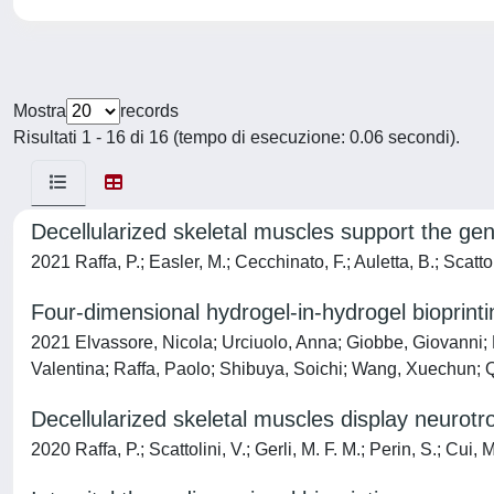
Mostra
records
Risultati 1 - 16 di 16 (tempo di esecuzione: 0.06 secondi).
Decellularized skeletal muscles support the gen
2021 Raffa, P.; Easler, M.; Cecchinato, F.; Auletta, B.; Scattol
Four-dimensional hydrogel-in-hydrogel bioprinti
2021 Elvassore, Nicola; Urciuolo, Anna; Giobbe, Giovanni; D
Valentina; Raffa, Paolo; Shibuya, Soichi; Wang, Xuechun; 
Decellularized skeletal muscles display neurotr
2020 Raffa, P.; Scattolini, V.; Gerli, M. F. M.; Perin, S.; Cui,