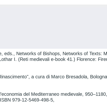
eds., Networks of Bishops, Networks of Texts: Ma
Lothar I. (Reti medievali e-book 41.) Florence: Fir
 Rinascimento", a cura di Marco Bresadola, Bologna
e l’economia del Mediterraneo medievale, 950–1180,
l., ISBN 979-12-5469-498-5,