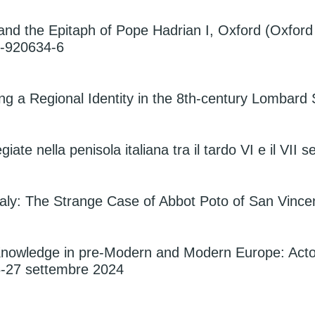
d the Epitaph of Pope Hadrian I, Oxford (Oxford 
19-920634-6
g a Regional Identity in the 8th-century Lombard 
iate nella penisola italiana tra il tardo VI e il VII
taly: The Strange Case of Abbot Poto of San Vince
nowledge in pre-Modern and Modern Europe: Actors,
6-27 settembre 2024