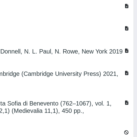
O’Donnell, N. L. Paul, N. Rowe, New York 2019
ambridge (Cambridge University Press) 2021,
a Sofia di Benevento (762–1067), vol. 1,
1) (Medievalia 11,1), 450 pp.,