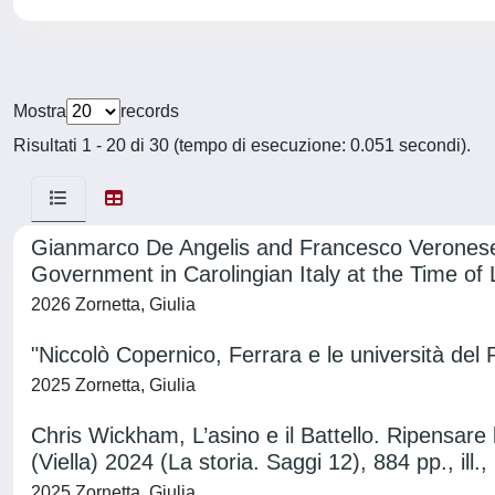
Mostra
records
Risultati 1 - 20 di 30 (tempo di esecuzione: 0.051 secondi).
Gianmarco De Angelis and Francesco Veronese, 
Government in Carolingian Italy at the Time of 
2026 Zornetta, Giulia
"Niccolò Copernico, Ferrara e le università del
2025 Zornetta, Giulia
Chris Wickham, L’asino e il Battello. Ripensar
(Viella) 2024 (La storia. Saggi 12), 884 pp., il
2025 Zornetta, Giulia