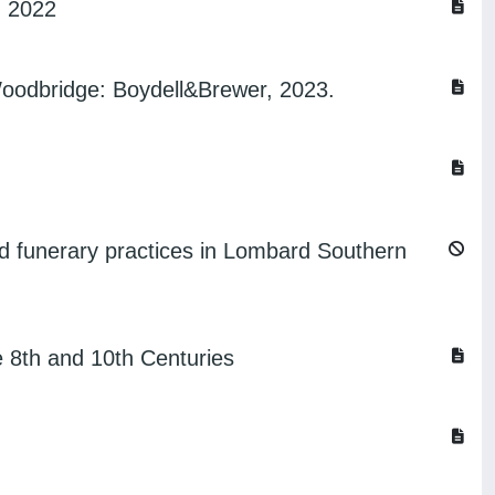
g 2022
Woodbridge: Boydell&Brewer, 2023.
d funerary practices in Lombard Southern
e 8th and 10th Centuries