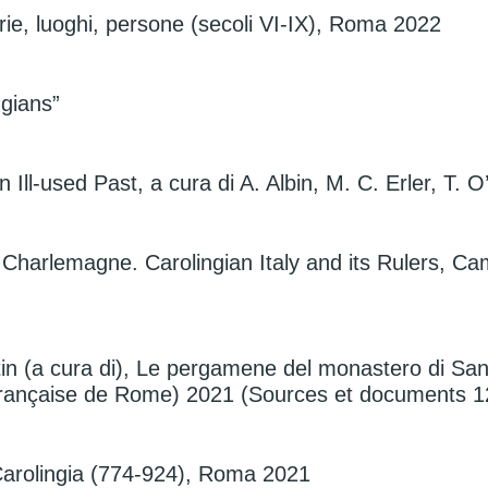
rie, luoghi, persone (secoli VI-IX), Roma 2022
ngians”
l-used Past, a cura di A. Albin, M. C. Erler, T. 
 Charlemagne. Carolingian Italy and its Rulers, C
n (a cura di), Le pergamene del monastero di Sant
rançaise de Rome) 2021 (Sources et documents 12,
Carolingia (774-924), Roma 2021