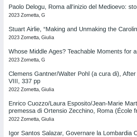
Paolo Delogu, Roma all'inizio del Medioevo: sto
2023 Zornetta, G
Stuart Airlie, “Making and Unmaking the Caroli
2023 Zornetta, Giulia
Whose Middle Ages? Teachable Moments for an Il
2023 Zornetta, G
Clemens Gantner/Walter Pohl (a cura di), After
VIII, 337 pp
2022 Zornetta, Giulia
Enrico Cuozzo/Laura Esposito/Jean-Marie Marti
premessa di Ortensio Zecchino, Roma (École f
2022 Zornetta, Giulia
Igor Santos Salazar, Governare la Lombardia 