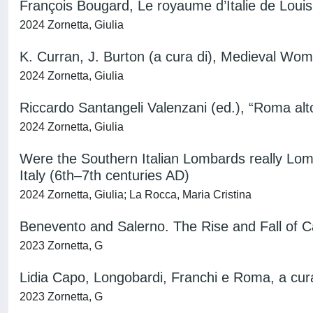
François Bougard, Le royaume d’Italie de Louis 
2024 Zornetta, Giulia
K. Curran, J. Burton (a cura di), Medieval Wo
2024 Zornetta, Giulia
Riccardo Santangeli Valenzani (ed.), “Roma al
2024 Zornetta, Giulia
Were the Southern Italian Lombards really Lo
Italy (6th–7th centuries AD)
2024 Zornetta, Giulia; La Rocca, Maria Cristina
Benevento and Salerno. The Rise and Fall of Ca
2023 Zornetta, G
Lidia Capo, Longobardi, Franchi e Roma, a cur
2023 Zornetta, G