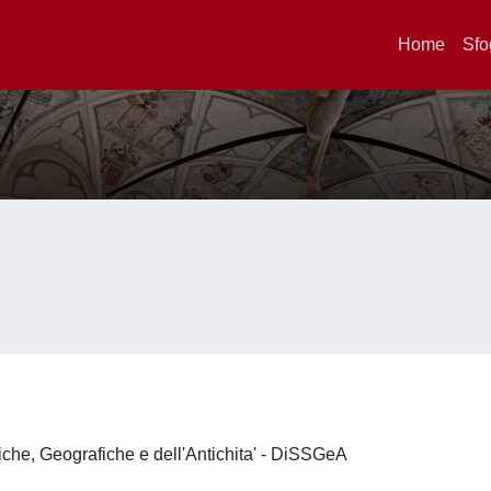
Home
Sfo
iche, Geografiche e dell'Antichita' - DiSSGeA