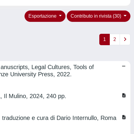
Esportazione
Contributo in rivista (30)
1
2
nuscripts, Legal Cultures, Tools of
enze University Press, 2022.
, Il Mulino, 2024, 240 pp.
 traduzione e cura di Dario Internullo, Roma