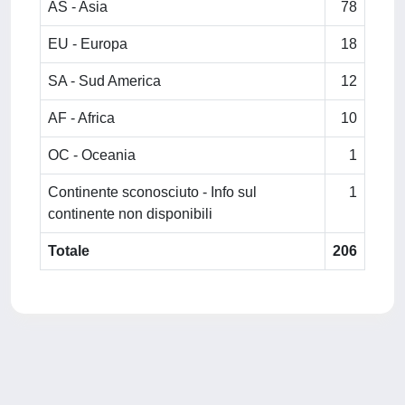
AS - Asia
78
EU - Europa
18
SA - Sud America
12
AF - Africa
10
OC - Oceania
1
Continente sconosciuto - Info sul
1
continente non disponibili
Totale
206