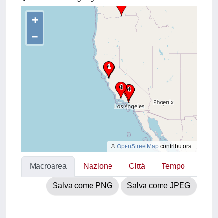
+
–
©
OpenStreetMap
contributors.
Macroarea
Nazione
Città
Tempo
Salva come PNG
Salva come JPEG