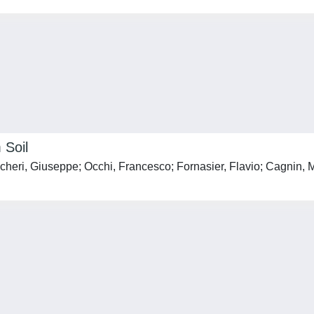
 Soil
cheri, Giuseppe; Occhi, Francesco; Fornasier, Flavio; Cagnin, 