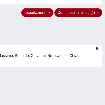
Esportazione
Contributo in rivista (1)
Massimo; Bertoldo, Giovanni; Broccanello, Chiara;